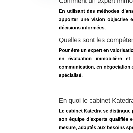
Comment un expert immobili
En utilisant des méthodes d’an
apporter une vision objective e
décisions informées.
Quelles sont les compéten
Pour être un expert en valorisat
en évaluation immobilière e
communication, en négociation e
spécialisé.
En quoi le cabinet Katedra
Le cabinet Katedra se distingue 
son équipe d’experts qualifiés e
mesure, adaptés aux besoins spéc