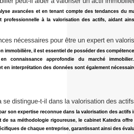
er peut-il aider à valoriser un actif immobilie
alyse avancées et en tenant compte des tendances du ma
t professionnelle à la valorisation des actifs, aidant ain
ces nécessaires pour être un expert en valori
ion immobilière, il est essentiel de posséder des compétence
t en connaissance approfondie du marché immobilie
t en interprétation des données sont également nécessai
 se distingue-t-il dans la valorisation des actif
par son expertise reconnue dans la valorisation des actifs i
t de sa méthodologie rigoureuse, le cabinet Katedra offre
ifiques de chaque entreprise, garantissant ainsi des évalua