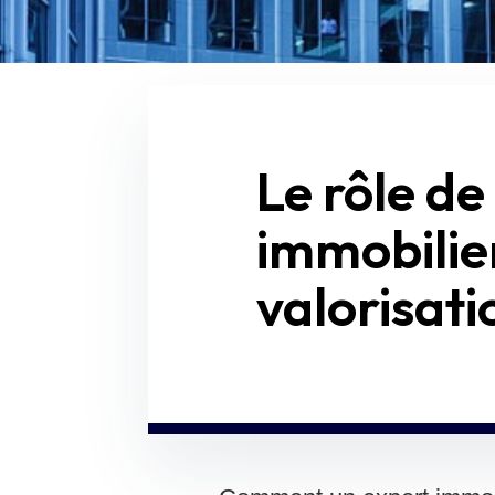
Le rôle de
immobilie
valorisati