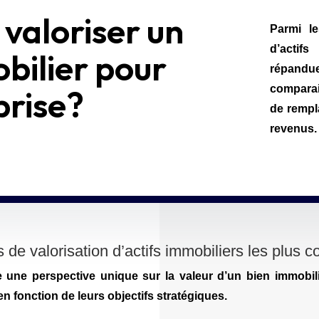
aloriser un
Parmi l
d’acti
bilier pour
répandue
comparai
prise?
de rempl
revenus.
de valorisation d’actifs immobiliers les plus 
une perspective unique sur la valeur d’un bien immobili
n fonction de leurs objectifs stratégiques.