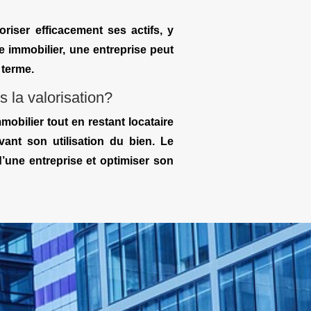
riser efficacement ses actifs, y
e immobilier, une entreprise peut
 terme.
s la valorisation?
obilier tout en restant locataire
vant son utilisation du bien. Le
d’une entreprise et optimiser son