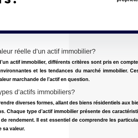
eur réelle d’un actif immobilier?
’un actif immobilier, différents critères sont pris en compte,
 environnantes et les tendances du marché immobilier. C
aleur marchande de l’actif en question.
types d’actifs immobiliers?
rendre diverses formes, allant des biens résidentiels aux 
ains. Chaque type d’actif immobilier présente des caractéris
el de rendement. Il est essentiel de comprendre les particul
e sa valeur.