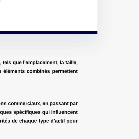
 tels que l’emplacement, la taille,
es éléments combinés permettent
biens commerciaux, en passant par
tiques spécifiques qui influencent
arités de chaque type d’actif pour