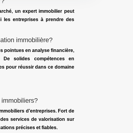
r?
rché, un expert immobilier peut
si les entreprises à prendre des
sation immobilière?
s pointues en analyse financière,
r. De solides compétences en
res pour réussir dans ce domaine
s immobiliers?
mmobiliers d’entreprises. Fort de
 des services de valorisation sur
tions précises et fiables.