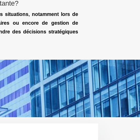
rtante?
s situations, notamment lors de
caires ou encore de gestion de
endre des décisions stratégiques