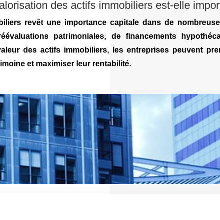
lorisation des actifs immobiliers est-elle impo
obiliers revêt une importance capitale dans de nombreuse
 réévaluations patrimoniales, de financements hypothé
valeur des actifs immobiliers, les entreprises peuvent pr
imoine et maximiser leur rentabilité.