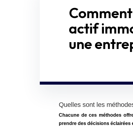
Comment v
actif immo
une entre
Quelles sont les méthodes 
Chacune de ces méthodes offre 
prendre des décisions éclairées e