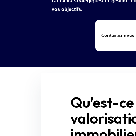
Conseils stratégiques et gestion ef
vos objectifs.
Contactez-nous
Qu’est-ce
valorisati
immobilie