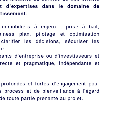
t d’expertises dans le domaine de
stissement.
immobiliers à enjeux : prise à bail,
siness plan, pilotage et optimisation
clarifier les décisions, sécuriser les
ce.
eants d’entreprise ou d’investisseurs et
recte et pragmatique, indépendante et
profondes et fortes d’engagement pour
s process et de bienveillance à l’égard
de toute partie prenante au projet.