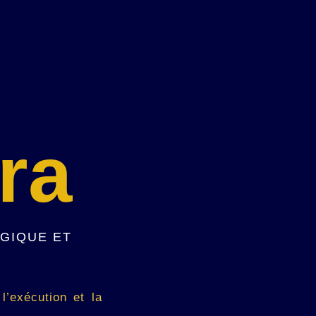
ra
ÉGIQUE ET
’exécution et la