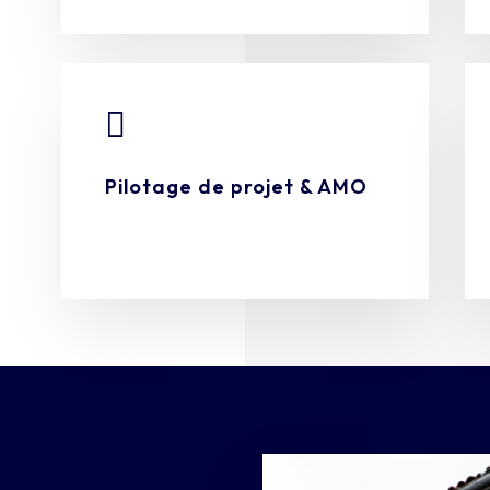

Pilotage de projet & AMO