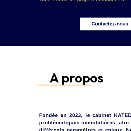
Contactez-nous
A propos
Fondée en 2023, le cabinet KATE
problématiques immobilières, afin d
différents paramètres et enjeux. N