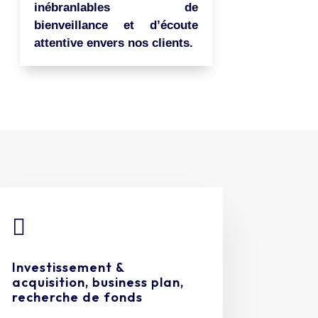
inébranlables de
bienveillance et d’écoute
attentive envers nos clients.

Investissement &
acquisition, business plan,
recherche de fonds