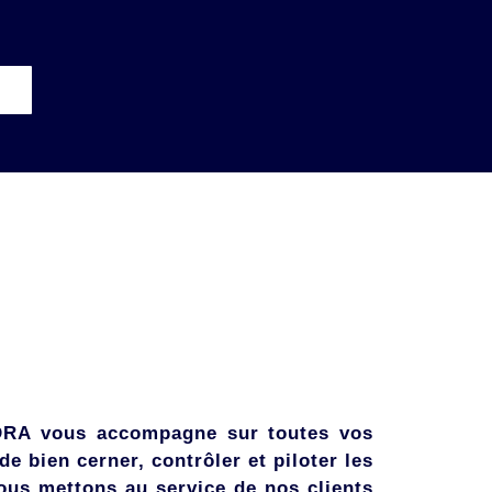
DRA vous accompagne sur toutes vos
e bien cerner, contrôler et piloter les
ous mettons au service de nos clients